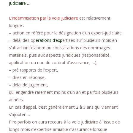
judiciaire …
L’indemnisation par la voie judiciaire
est relativement
longue :
– action en référé pour la désignation d’un expert-judiciaire
– délai des op
érations d’exp
ertises sur plusieurs mois en
s’attachant d’abord au constatations des dommages
matériels, puis aux aspects juridiques (responsabilité,
application ou non du contrat d’assurance, …),
– pré rapports de l’expert,
– dires en réponse,
– délai de jugement,
qui engendre rarement moins d’un an et parfois plusieurs
années.
En cas d’appel, c’est généralement 2 à 3 ans qui viennent
s’ajouter …
Pire parfois on aura recours à la voie judiciaire à l’issue de
longs mois d’expertise amiable d’assurance lorsque