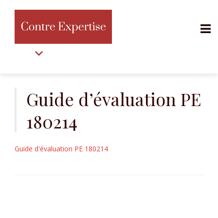
MENU
Aller
au
Guide d’évaluation PE
contenu
180214
Guide d'évaluation PE 180214